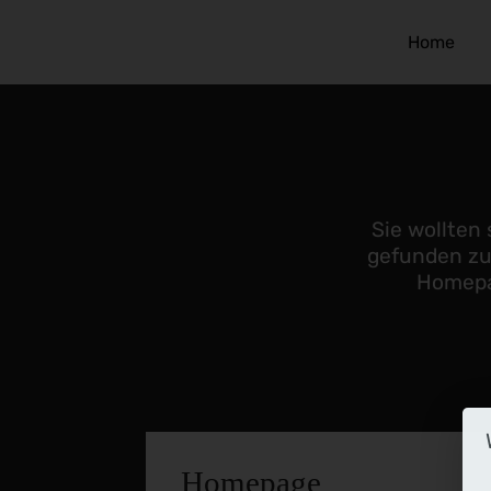
Home
Sie wollten
gefunden zu 
Homepa
Homepage