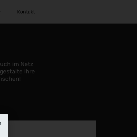
Kontakt
auch im Netz
gestalte Ihre
nschen!
e