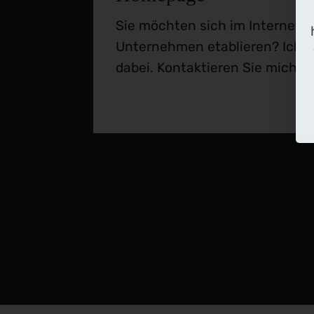
Sie möchten sich im Internet m
Unternehmen etablieren? Ich h
dabei. Kontaktieren Sie mich g